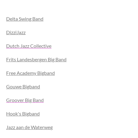
Delta Swing Band
DizziJazz
Dutch Jazz Collective
Frits Landesbergen Big Band
Free Academy Bigband
Gouwe Bigband
Groover Big Band
Hook's Bigband
Jazz
aan de Waterweg