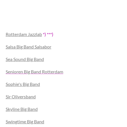
Rotterdam Jazzlab
*) ***)
Salsa Big Band Salsabor
Sea Sound Big Band
Senioren Big Band Rotterdam
Sophie's Big Band
Sir Oliversband
Skyline Big Band
Swingtime Big Band