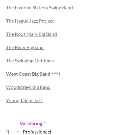
The Eastend Sixteen Swing Band
The Hague Jazz Project
The Koos Mark Big Band
The River Bigband
The Swinging Oldtimers
West Coast Big Band
****)
Woodstreet Big Band
Young Talent Jazz
Verklaring *
*)
= Professioneel