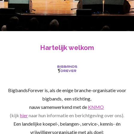
Hartelijk welkom
BigbandsForever is, als de enige branche-organisatie voor
bigbands, een stichting,
nauw samenwerkend met de
KNMO
(kijk
hier
naar hun informatie en berichtgeving over ons).
Een landelijke koepel-, belangen-, service-, kennis- én
vrijwilligersorganisatie met als doel: