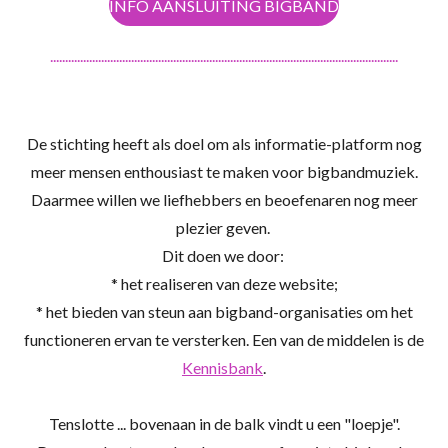
INFO AANSLUITING BIGBAND
....................................................................................................................
De stichting heeft als doel om als informatie-platform nog
meer mensen enthousiast te maken voor bigbandmuziek.
Daarmee willen we liefhebbers en beoefenaren nog meer
plezier geven.
Dit doen we door:
* het realiseren van deze website;
* het bieden van steun aan bigband-organisaties om het
functioneren ervan te versterken. Een van de middelen is de
Kennisbank
.
Tenslotte ... bovenaan in de balk vindt u een "loepje".