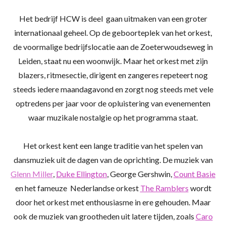
Het bedrijf HCW is deel gaan uitmaken van een groter
internationaal geheel. Op de geboorteplek van het orkest,
de voormalige bedrijfslocatie aan de Zoeterwoudseweg in
Leiden, staat nu een woonwijk. Maar het orkest met zijn
blazers, ritmesectie, dirigent en zangeres repeteert nog
steeds iedere maandagavond en zorgt nog steeds met vele
optredens per jaar voor de opluistering van evenementen
waar muzikale nostalgie op het programma staat.
Het orkest kent een lange traditie van het spelen van
dansmuziek uit de dagen van de oprichting. De muziek van
Glenn Miller
,
Duke Ellington
, George Gershwin,
Count Basie
en het fameuze Nederlandse orkest
The Ramblers
wordt
door het orkest met enthousiasme in ere gehouden. Maar
ook de muziek van grootheden uit latere tijden, zoals
Caro