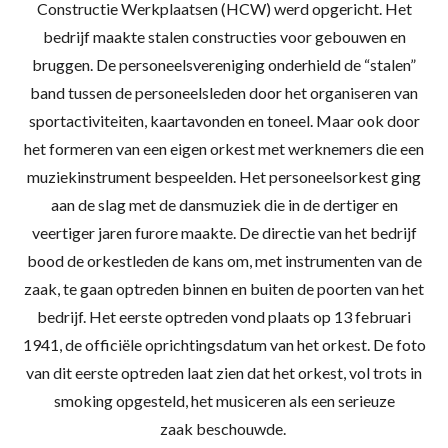
Constructie Werkplaatsen (HCW) werd opgericht. Het
bedrijf maakte stalen constructies voor gebouwen en
bruggen. De personeelsvereniging onderhield de “stalen”
band tussen de personeelsleden door het organiseren van
sportactiviteiten, kaartavonden en toneel. Maar ook door
het formeren van een eigen orkest met werknemers die een
muziekinstrument bespeelden. Het personeelsorkest ging
aan de slag met de dansmuziek die in de dertiger en
veertiger jaren furore maakte. De directie van het bedrijf
bood de orkestleden de kans om, met instrumenten van de
zaak, te gaan optreden binnen en buiten de poorten van het
bedrijf. Het eerste optreden vond plaats op 13 februari
1941, de officiële oprichtingsdatum van het orkest. De foto
van dit eerste optreden laat zien dat het orkest, vol trots in
smoking opgesteld, het musiceren als een serieuze
zaak beschouwde.