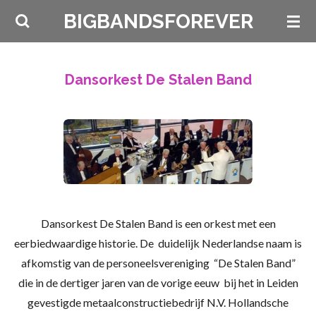
Ga
BIGBANDSFOREVER
direct
naar
de
Dansorkest De Stalen Band
hoofdinhoud
Dansorkest De Stalen Band is een orkest met een
eerbiedwaardige historie. De duidelijk Nederlandse naam is
afkomstig van de personeelsvereniging “De Stalen Band”
die in de dertiger jaren van de vorige eeuw bij het in Leiden
gevestigde metaalconstructiebedrijf N.V. Hollandsche