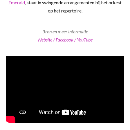
Emerald
, staat in swingende arrangementen bij het orkest
op het repertoire.
Bron en meer informatie
Website
/
Facebook
/
YouTube