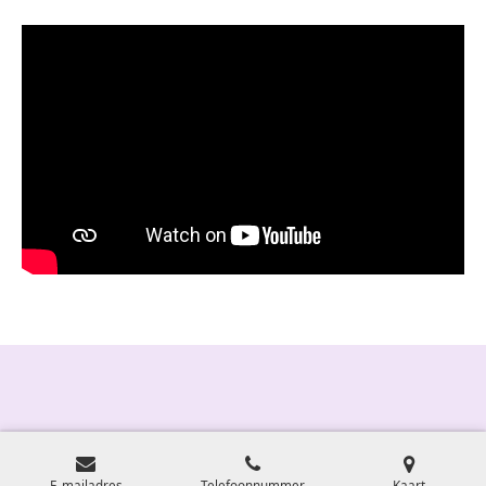
E-mailadres
Telefoonnummer
Kaart