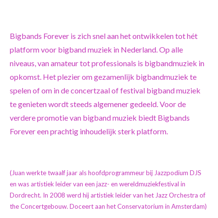
Bigbands Forever is zich snel aan het ontwikkelen tot hét
platform voor bigband muziek in Nederland. Op alle
niveaus, van amateur tot professionals is bigbandmuziek in
opkomst. Het plezier om gezamenlijk bigbandmuziek te
spelen of om in de concertzaal of festival bigband muziek
te genieten wordt steeds algemener gedeeld. Voor de
verdere promotie van bigband muziek biedt Bigbands
Forever een prachtig inhoudelijk sterk platform.
(Juan werkte twaalf jaar als hoofdprogrammeur bij Jazzpodium DJS
en was artistiek leider van een jazz- en wereldmuziekfestival in
Dordrecht. In 2008 werd hij artistiek leider van het Jazz Orchestra of
the Concertgebouw. Doceert aan het Conservatorium in Amsterdam)