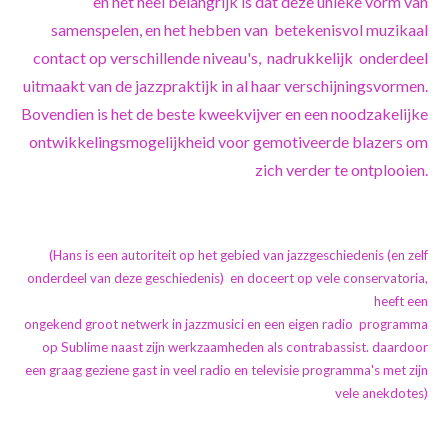
en het heel belangrijk is dat deze unieke vorm van
samenspelen, en het hebben van betekenisvol muzikaal
contact op verschillende niveau's, nadrukkelijk
onderdeel
uitmaakt van de jazzpraktijk in al haar verschijningsvormen.
Bovendien is het de beste kweekvijver en een noodzakelijke
ontwikkelingsmogelijkheid voor gemotiveerde blazers om
zich verder te ontplooien.
(Hans is een autoriteit op het gebied van jazzgeschiedenis (en zelf
onderdeel van deze geschiedenis) en doceert op vele conservatoria,
heeft een
ongekend groot netwerk in jazzmusici en een eigen radio programma
op Sublime naast zijn werkzaamheden als contrabassist. daardoor
een graag geziene gast in veel radio en televisie programma's met zijn
vele anekdotes)