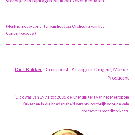
steentje kan bijdragen zal ik dat zeker niet laten.
(Henk is mede-oprichter van het Jazz Orchestra van het
Concertgebouw)
Dick Bakker
-
Componist, Arrangeur, Dirigent, Muziek
Producent
(Dick was van 1991 tot 2005 de Chef dirigent van het Metropole
Orkest en in die hoedanigheid verantwoordelijk voor de vele
crossovers met dit orkest)