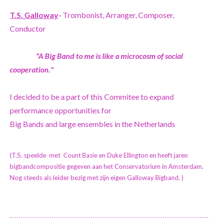
T.S. Galloway
-
Trombonist, Arranger, Composer,
Conductor
"A Big Band to me is like a microcosm of social
cooperation."
I decided to be a part of this Commitee to expand
performance opportunities for
Big Bands and large ensembles in the Netherlands
(T.S. speelde met Count Basie en Duke Ellington en heeft jaren
bigbandcompositie gegeven aan het Conservatorium in Amsterdam.
Nog steeds als leider bezig met zijn eigen Galloway Bigband. )