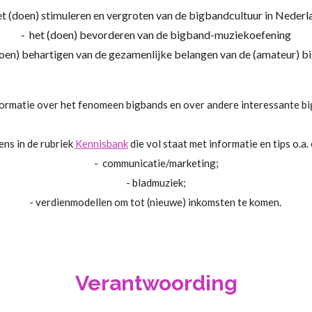
et (doen) stimuleren en vergroten van de bigbandcultuur in Neder
- het (doen) bevorderen van de bigband-muziekoefening
doen) behartigen van de gezamenlijke belangen van de (amateur) 
formatie over het fenomeen bigbands en over andere interessante 
ens in de rubriek
Kennisbank
die vol staat met informatie en tips o.a.
- communicatie/marketing;
- bladmuziek;
- verdienmodellen om tot (nieuwe) inkomsten te komen.
Verantwoording