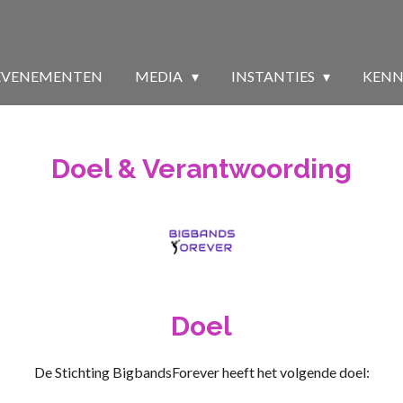
EVENEMENTEN
MEDIA
INSTANTIES
KENN
Doel & Verantwoording
Doel
De Stichting BigbandsForever heeft het volgende doel: