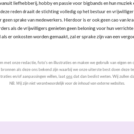
 vanuit liefhebberij, hobby en passie voor bigbands en hun muzi
deze reden draait de stichting volledig op het bestuur en vrijwilliger
er geen sprake van medewerkers. Hierdoor is er ook geen cao van kra
ders als de vrijwilligers genieten geen beloning voor hun verrich
 als er onkosten worden gemaakt, zal er sprake zijn van een vergo
m met onze redactie, foto's en illustraties en maken we gebruik van eigen en 
 bronnen als deze ons bekend zijn waarbij we onze uiterste best doen deze 
traties en/of aanpassingen willen, laat
ons
dat dan beslist weten. Wij zullen 
NB. Wij zijn niet verantwoordelijk voor de inhoud van externe websites.