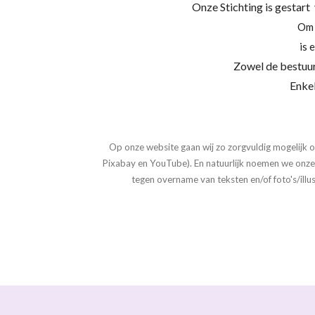
Onze Stichting is gestart
Om 
is 
Zowel de bestuur
Enkel
Op onze website gaan wij zo zorgvuldig mogelijk o
Pixabay en YouTube). En natuurlijk noemen we onze
tegen overname van teksten en/of foto's/illus