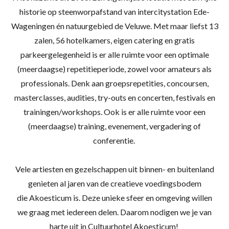
historie op steenworpafstand van intercitystation Ede-
Wageningen én natuurgebied de Veluwe. Met maar liefst 13
zalen, 56 hotelkamers, eigen catering en gratis
parkeergelegenheid is er alle ruimte voor een optimale
(meerdaagse) repetitieperiode, zowel voor amateurs als
professionals. Denk aan groepsrepetities, concoursen,
masterclasses, audities, try-outs en concerten, festivals en
trainingen/workshops. Ook is er alle ruimte voor een
(meerdaagse) training, evenement, vergadering of
conferentie.
Vele artiesten en gezelschappen uit binnen- en buitenland
genieten al jaren van de creatieve voedingsbodem
die
Akoesticum
is. Deze unieke sfeer en omgeving willen
we
graag met iedereen delen. Daarom nodigen we je van
harte uit in Cultuurhotel
Akoesticum
!