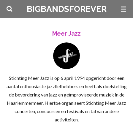
Ga
BIGBANDSFOREVER
direct
naar
de
Meer Jazz
hoofdinhoud
Stichting Meer Jazz is op 6 april 1994 opgericht door een
aantal enthousiaste jazzliefhebbers en heeft als doelstelling
de bevordering van jazz en geïmproviseerde muziek in de
Haarlemmermeer. Hiertoe organiseert Stichting Meer Jazz
concerten, concoursen en festivals en tal van andere
activiteiten.