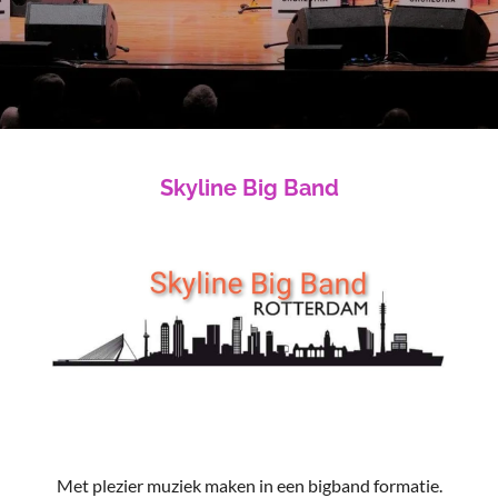
Skyline Big Band
Met plezier muziek maken in een bigband formatie.