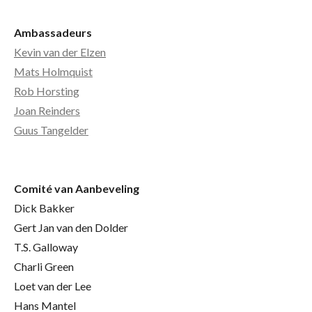
Ambassadeurs
Kevin van der Elzen
Mats Holmquist
Rob Horsting
Joan Reinders
Guus Tangelder
Comité
van Aanbeveling
Dick Bakker
Gert Jan van den Dolder
T.S. Galloway
Charli Green
Loet van der Lee
Hans Mantel