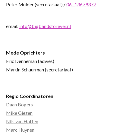
Peter Mulder (secretariaat) /
06- 13679377
email:
info@bigbandsforever.nl
Mede Oprichters
Eric Denneman (advies)
Martin Schuurman (secretariaat)
Regio Coördinatoren
Daan Bogers
Mike Giezen
Nils van Haften
Marc Huynen