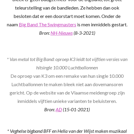
teleurstelling van de bandleden. Ze hebben dan ook
besloten dat er een doorstart moet komen. Onder de
naam
Big Band The Swingmasters
is men inmiddels gestart.
Bron:
NH-Nieuws
(8-3-2021)
* Van metal tot Big Band: oproep K3 leidt tot vijftien versies van
hitsingle 10.000 Luchtballonnen
De oproep van K3 om een remake van hun single
10.000
Luchtballonnen
te maken bleek niet aan dovemansoren
gericht. Op de website van de Vlaamse meidengroep zijn
inmiddels vijftien unieke varianten te beluisteren.
Bron:
AD
(15-01-2021)
* Veghelse bigband BFF en Hella van der Wijst maken muzikaal