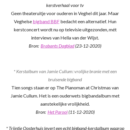
kerstverhaal voor tv
Geen theateruitje voor ouderen in Veghel dit jaar. Maar
Veghelse
bigband BBF
bedacht een alternatief. Hun
kerstconcert wordt nu op televisie uitgezonden, mét
interviews van Hella van der Wijst.
Bron:
Brabants Dagblad
(23-12-2020)
* Kerstalbum van Jamie Cullum: vrolijke branie met een
bruisende bigband
Tien songs staan er op The Pianoman at Christmas van
Jamie Cullum. Het is een ouderwets bigbandalbum met
aanstekelijke ­vrolijkheid.
Bron:
Het Parool
(11-12-2020)
* Trijntje Oosterhuis levert een echt bigband-kerstalbum waarop