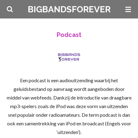
Ga
BIGBANDSFOREVER
direct
naar
de
Podcast
hoofdinhoud
Een podcast is een audiouitzending waarbij het
geluidsbestand op aanvraag wordt aangeboden door
middel van webfeeds. Dankzij de introductie van draagbare
mp3-spelers zoals de iPod was deze vorm van uitzenden
snel populair onder radioamateurs. De term podcast is dan
ook een samentrekking van iPod en broadcast (Engels voor
‘uitzenden’).