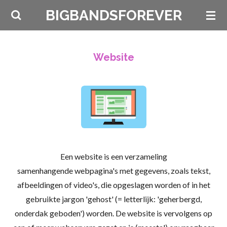
Ga
BIGBANDSFOREVER
direct
naar
de
Website
hoofdinhoud
Een website
is een verzameling
samenhangende
webpagina's met gegevens, zoals tekst,
afbeeldingen of video's, die opgeslagen worden of in het
gebruikte jargon 'gehost' (= letterlijk: 'geherbergd,
onderdak geboden') worden. De website is vervolgens op