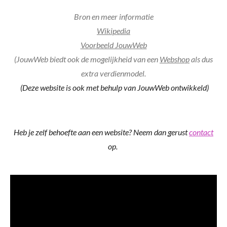
Bron en meer informatie
Wikipedia
Voorbeeld JouwWeb
(JouwWeb biedt ook de mogelijkheid van een
Webshop
als dus
extra verdienmodel.
(Deze website is ook met behulp van JouwWeb ontwikkeld)
Heb je zelf behoefte aan een website? Neem dan gerust
contact
op.