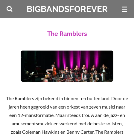
Ga
BIGBANDSFOREVER
direct
naar
de
The Ramblers
hoofdinhoud
The Ramblers zijn bekend in binnen- en buitenland. Door de
jaren heen gegroeid van een orkest van zeven musici naar
een 12-mansformatie. Maar steeds trouw aan de jazz- en
amusementsmuziek en werkend met de beste solisten,
zoals Coleman Hawkins en Benny Carter. The Ramblers