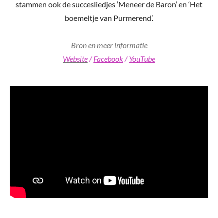
stammen ook de succesliedjes ‘Meneer de Baron’ en ‘Het
boemeltje van Purmerend’.
Bron en meer informatie
Website
/
Facebook
/
YouTube