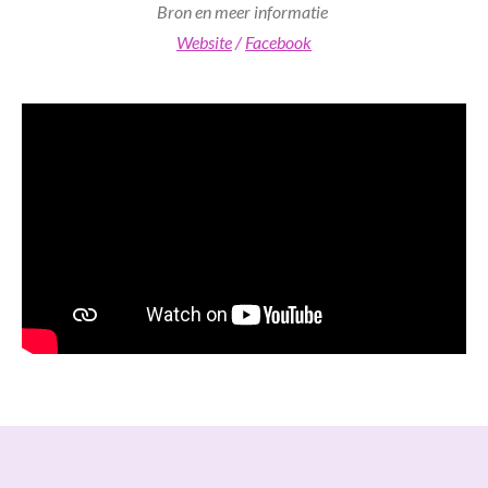
Bron en meer informatie
Website
/
Facebook