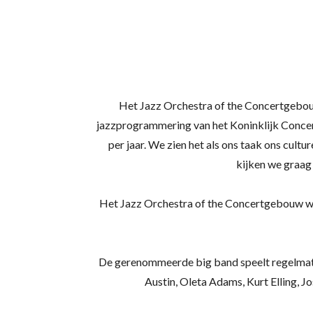
Het Jazz Orchestra of the Concertgebouw
jazzprogrammering van het Koninklijk Concer
per jaar. We zien het als ons taak ons cult
kijken we graag
Het Jazz Orchestra of the Concertgebouw won 
De gerenommeerde big band speelt regelmatig
Austin, Oleta Adams, Kurt Elling, Jo