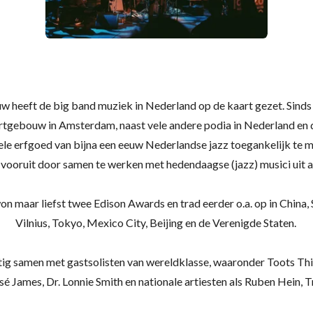
 heeft de big band muziek in Nederland op de kaart gezet. Sinds 
tgebouw in Amsterdam, naast vele andere podia in Nederland en 
urele erfgoed van bijna een eeuw Nederlandse jazz toegankelijk te 
 vooruit door samen te werken met hedendaagse (jazz) musici uit a
maar liefst twee Edison Awards en trad eerder o.a. op in China, 
Vilnius, Tokyo, Mexico City, Beijing en de Verenigde Staten.
 samen met gastsolisten van wereldklasse, waaronder Toots Thie
sé James, Dr. Lonnie Smith en nationale artiesten als Ruben Hein, T