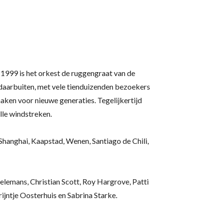
1999 is het orkest de ruggengraat van de
daarbuiten, met vele tienduizenden bezoekers
maken voor nieuwe generaties. Tegelijkertijd
lle windstreken.
Shanghai, Kaapstad, Wenen, Santiago de Chili,
lemans, Christian Scott, Roy Hargrove, Patti
rijntje Oosterhuis en Sabrina Starke.