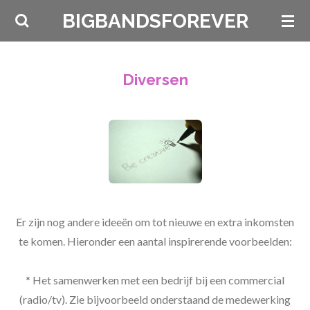
Ga
BIGBANDSFOREVER
direct
naar
de
Diversen
hoofdinhoud
Er zijn nog andere ideeën om tot nieuwe en extra inkomsten
te komen. Hieronder een aantal inspirerende voorbeelden:
* Het samenwerken met een bedrijf bij een commercial
(radio/tv). Zie bijvoorbeeld onderstaand de medewerking