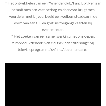
* Het ontwikkelen van een "Vriendenclub/Fanclub". Per jaar
betaalt men een vast bedrag en daarvoor krijgt men
voordelen met bijvoorbeeld een welkomstcadeau in de
vorm van een CD en gratisis toegangskaarten bij
evenementen.
* Het zoeken van een samenwerking met omroepen,
filmproduktiebedrijven e.d. t.a.v. een "titelsong" bij
televisieprogramma's/films/documentaires.