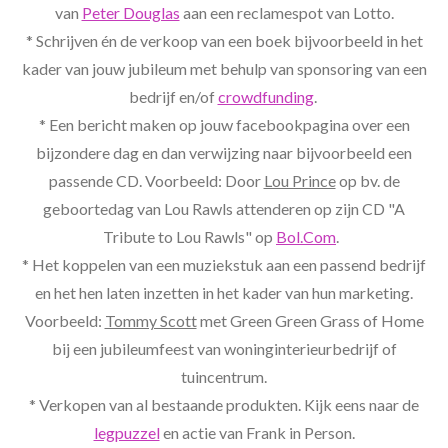
van
Peter Douglas
aan een reclamespot van Lotto.
* Schrijven én de verkoop van een boek bijvoorbeeld in het
kader van jouw jubileum met behulp van sponsoring van een
bedrijf en/of
crowdfunding
.
* Een bericht maken op jouw facebookpagina over een
bijzondere dag en dan verwijzing naar bijvoorbeeld een
passende CD. Voorbeeld: Door
Lou Prince
op bv. de
geboortedag van Lou Rawls attenderen op zijn CD "A
Tribute to Lou Rawls" op
Bol.Com
.
* Het koppelen van een muziekstuk aan een passend bedrijf
en het hen laten inzetten in het kader van hun marketing.
Voorbeeld:
Tommy Scott
met Green Green Grass of Home
bij een jubileumfeest van woninginterieurbedrijf of
tuincentrum.
* Verkopen van al bestaande produkten. Kijk eens naar de
legpuzzel
en actie van Frank in Person.