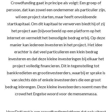
Crowdfunding
gaat in principe als volgt: Een groep of
persoon, dat kan zowel een ondernemer als particulier zijn,
wil een project starten, maar heeft onvoldoende
startkapitaal. Om dit kapitaal te verwerven biedt hij of zij
het project aan (bijvoorbeeld op een platform op het
internet en vermeldt het benodigde bedrag erbij. Op deze
manier kan iedereen investeren in het project. Het idee
erachter is dat veel particulieren een klein bedrag
investeren en dat deze kleine investeringen bij elkaar het
project volledig financieren. Dit in tegenstelling tot
bankkredieten en grootinvesteerders, waarbij er sprake is
van slechts één of enkele investeerders die een groot
bedrag inbrengen. Deze kleine investeerders noemt men
the
crowd
het Engelse woord voor de mensenmassa.
VoorDeKunst is een crowdfundingplatform dat ook uiterst