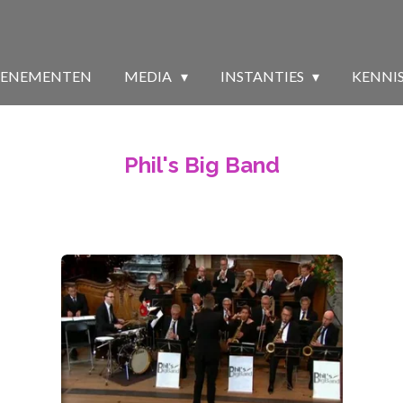
VENEMENTEN
MEDIA
INSTANTIES
KENNI
Phil's Big Band