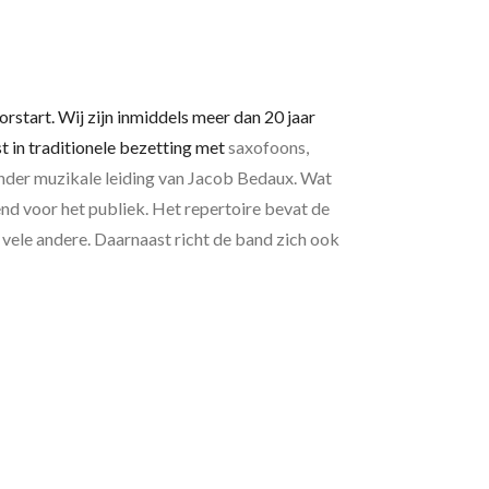
rstart. Wij zijn inmiddels meer dan 20 jaar
 in traditionele bezetting met
saxofoons,
onder muzikale leiding van Jacob Bedaux. Wat
send voor het publiek. Het repertoire bevat de
 vele andere. Daarnaast richt de band zich ook