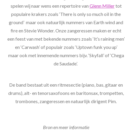
spelen wij naar wens een repertoire van
Glenn Miller
tot
populaire krakers zoals ‘There is only so much oil in the
ground’ maar ook natuurlijk nummers van Earth wind and
fire en Stevie Wonder. Onze zangeressen maken er echt
een feest van met bekende nummers zoals ‘It’s raining men’
en ‘Carwash’ of populair zoals ‘Uptown funk you up’
maar ook met innemende nummers bijv. ‘Skyfall’ of ‘Chega
de Saudade’.
De band bestaat uit een ritmesectie (piano, bas, gitaar en
drums), alt- en tenorsaxofoons en baritonsax, trompetten,
trombones, zangeressen en natuurlijk dirigent Pim.
Bron en meer informatie