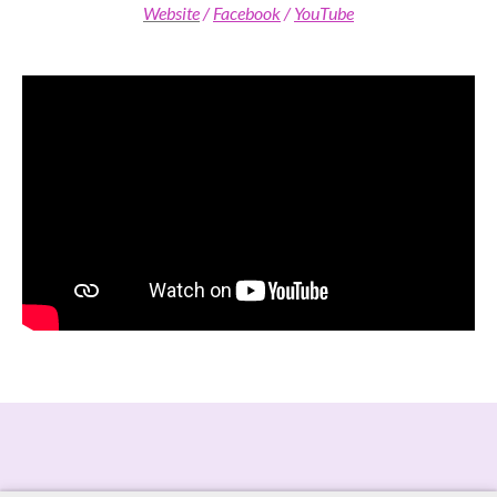
Website
/
Facebook
/
YouTube