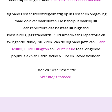
Bigband Losser treedt regelmatig op in Losser en omgeving
maar ook ver daarbuiten. De band put daarbij uit
een repertoire dat bestaat uit bigband
klassiekers,
jazzstandards
, Zuid Amerikaans repertoire en
swingende 'funky' stukken. Van de bigband jazz van
Glenn
Miller
,
Duke Ellington
en
Count Basie
tot swingende
popmuziek van Earth, Wind & Fire en Stevie Wonder.
Bron en meer informatie
Website
/
Facebook