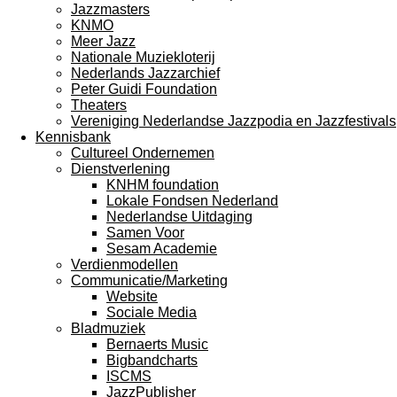
Jazzmasters
KNMO
Meer Jazz
Nationale Muziekloterij
Nederlands Jazzarchief
Peter Guidi Foundation
Theaters
Vereniging Nederlandse Jazzpodia en Jazzfestivals
Kennisbank
Cultureel Ondernemen
Dienstverlening
KNHM foundation
Lokale Fondsen Nederland
Nederlandse Uitdaging
Samen Voor
Sesam Academie
Verdienmodellen
Communicatie/Marketing
Website
Sociale Media
Bladmuziek
Bernaerts Music
Bigbandcharts
ISCMS
JazzPublisher