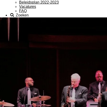
Beleidsplan 2022-2023
Vacatures
FAQ
Zoeken