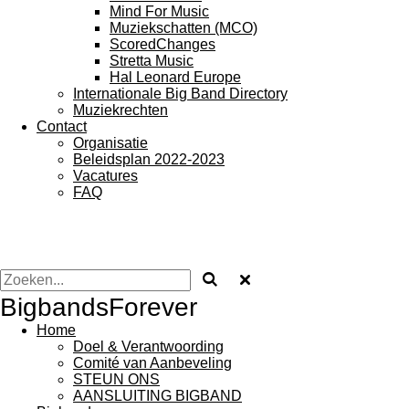
Mind For Music
Muziekschatten (MCO)
ScoredChanges
Stretta Music
Hal Leonard Europe
Internationale Big Band Directory
Muziekrechten
Contact
Organisatie
Beleidsplan 2022-2023
Vacatures
FAQ
BigbandsForever
Home
Doel & Verantwoording
Comité van Aanbeveling
STEUN ONS
AANSLUITING BIGBAND