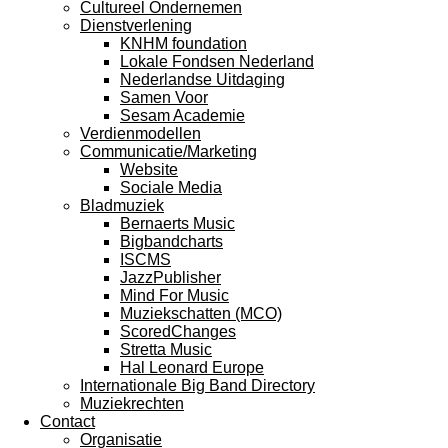
Cultureel Ondernemen
Dienstverlening
KNHM foundation
Lokale Fondsen Nederland
Nederlandse Uitdaging
Samen Voor
Sesam Academie
Verdienmodellen
Communicatie/Marketing
Website
Sociale Media
Bladmuziek
Bernaerts Music
Bigbandcharts
ISCMS
JazzPublisher
Mind For Music
Muziekschatten (MCO)
ScoredChanges
Stretta Music
Hal Leonard Europe
Internationale Big Band Directory
Muziekrechten
Contact
Organisatie