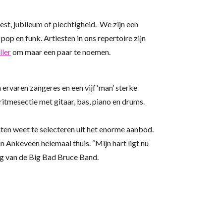
st, jubileum of plechtigheid. We zijn een
p en funk. Artiesten in ons repertoire zijn
ller
om maar een paar te noemen.
ervaren zangeres en een vijf ‘man’ sterke
ritmesectie met gitaar, bas, piano en drums.
ten weet te selecteren uit het enorme aanbod.
in Ankeveen helemaal thuis. “Mijn hart ligt nu
ng van de Big Bad Bruce Band.