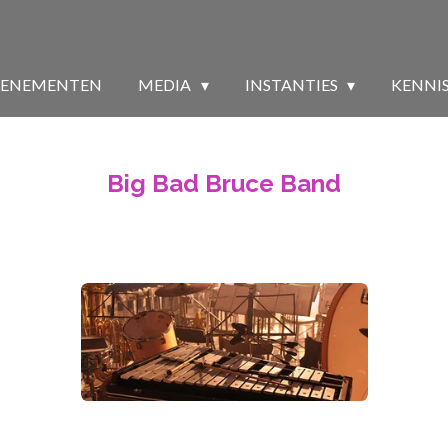
VENEMENTEN
MEDIA
INSTANTIES
KENNI
Big Bad Bruce Band