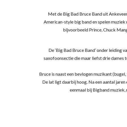
Met de Big Bad Bruce Band uit Ankeveen b
American-style big band en spelen muziek u
bijvoorbeeld Prince, Chuck Mang
De ‘Big Bad Bruce Band’ onder leiding v
saxofoonsectie die maar liefst drie dames t
Bruce is naast een bevlogen muzikant (bugel,
De lat ligt daarbij hoog. Na een aantal jaren
eenmaal bij Bigband muziek, 