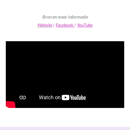
Bron en meer informatie
Website
/
Facebook
/
YouTube