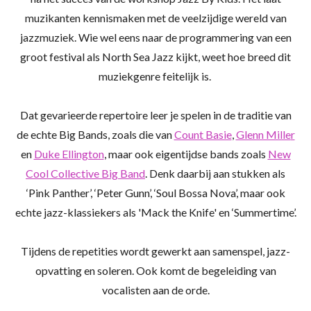
muzikanten kennismaken met de veelzijdige wereld van
jazzmuziek. Wie wel eens naar de programmering van een
groot festival als North Sea Jazz kijkt, weet hoe breed dit
muziekgenre feitelijk is.
Dat gevarieerde repertoire leer je spelen in de traditie van
de echte Big Bands, zoals die van
Count Basie
,
Glenn Mille
r
en
Duke Ellington
, maar ook eigentijdse bands zoals
New
Cool Collective Big Band
. Denk daarbij aan stukken als
‘Pink Panther’, ‘Peter Gunn’, ‘Soul Bossa Nova’, maar ook
echte jazz-klassiekers als 'Mack the Knife' en ‘Summertime’.
Tijdens de repetities wordt gewerkt aan samenspel, jazz-
opvatting en soleren. Ook komt de begeleiding van
vocalisten aan de orde.