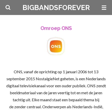
Ga
BIGBANDSFOREVER
direct
naar
de
Omroep ONS
hoofdinhoud
ONS, vanaf de oprichting op 1 januari 2006 tot 13
september 2015
NostalgieNet
geheten, is een Nederlands
digitaal televisiekanaal voor een ouder publiek. ONS zendt
beeldmateriaal van de
jaren veertig
tot en met de
jaren
tachtig
uit. Elke maand staat een bepaald thema bij
de
zender
centraal. Onderwerpen als Nederlands-Indië,