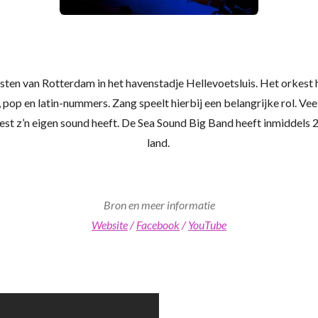
ten van Rotterdam in het havenstadje Hellevoetsluis. Het orkest h
pop en latin-nummers. Zang speelt hierbij een belangrijke rol. Ve
st z’n eigen sound heeft. De Sea Sound Big Band heeft inmiddels 2
land.
Bron en meer informatie
Website
/
Facebook
/
YouTube