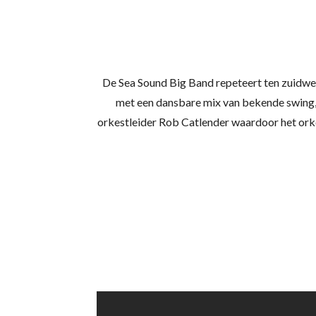
De Sea Sound Big Band repeteert ten zuidwes
met een dansbare mix van bekende swing, 
orkestleider Rob Catlender waardoor het orke