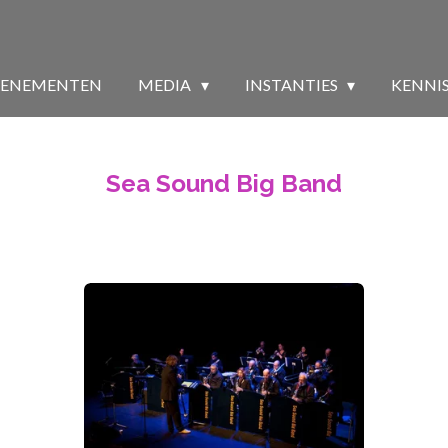
VENEMENTEN
MEDIA
INSTANTIES
KENNI
Sea Sound Big Band