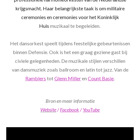
krijgsmacht. Haar belangrijkste taak is om militaire
ceremonies en ceremonies voor het Koninklijk
Huis
muzikaal te begeleiden.
Het dansorkest speelt tijdens feestelijke gebeurtenissen
binnen Defensie. Ook is het een graag geziene gast bij
civiele gelegenheden. De muzikale stijlen verschillen
van dansmuziek zoals
ballroom
en
latin
tot
jazz
. Van de
Ramblers
tot
Glenn Miller
en
Count Basie
.
Bron en meer informatie
Website
/
Facebook
/
YouTube