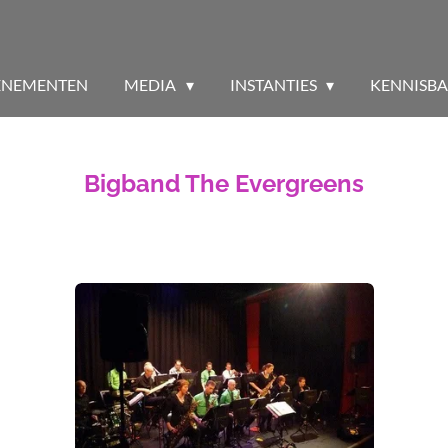
ENEMENTEN
MEDIA
INSTANTIES
KENNISB
Bigband The Evergreens