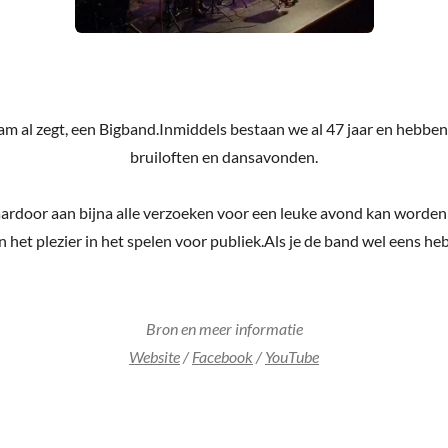
m al zegt, een Bigband.Inmiddels bestaan we al 47 jaar en hebben 
bruiloften en dansavonden.
ardoor aan bijna alle verzoeken voor een leuke avond kan worde
n het plezier in het spelen voor publiek.Als je de band wel eens hebt
Bron en meer informatie
Website
/
Facebook
/
YouTube