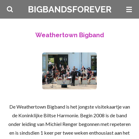
Ga
BIGBANDSFOREVER
direct
naar
de
Weathertown Bigband
hoofdinhoud
De
Weathertown Bigband
is het jongste visitekaartje van
de Koninklijke Biltse Harmonie. Begin 2008 is de band
onder leiding van Michiel Renger begonnen met repeteren
en is sindsdien 1 keer per twee weken enthousiast aan het