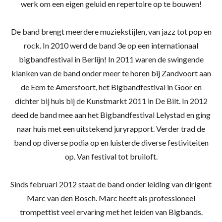
werk om een eigen geluid en repertoire op te bouwen!
De band brengt meerdere muziekstijlen, van jazz tot pop en
rock. In 2010 werd de band 3e op een internationaal
bigbandfestival in Berlijn! In 2011 waren de swingende
klanken van de band onder meer te horen bij Zandvoort aan
de Eem te Amersfoort, het Bigbandfestival in Goor en
dichter bij huis bij de Kunstmarkt 2011 in De Bilt. In 2012
deed de band mee aan het Bigbandfestival Lelystad en ging
naar huis met een uitstekend juryrapport. Verder trad de
band op diverse podia op en luisterde diverse festiviteiten
op. Van festival tot bruiloft.
Sinds februari 2012 staat de band onder leiding van dirigent
Marc van den Bosch. Marc heeft als professioneel
trompettist veel ervaring met het leiden van Bigbands.