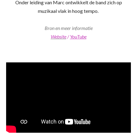
Onder leiding van Marc ontwikkelt de band zich op
muzikaal vlak in hoog tempo.
Bron en meer informatie
Website
/
YouTube