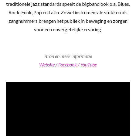
traditionele jazz standards speelt de bigband ook o.a. Blues,
Rock, Funk, Pop en Latin.
Zowel instrumentale stukken als
zangnummers brengen het publiek in beweging en zorgen
voor een onvergetelijke ervaring.
Bron en meer informatie
Website
/
Facebook
/
YouTube