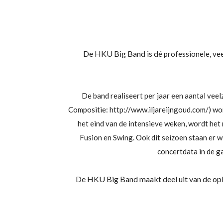
De HKU Big Band is d
é professionele, ve
De band realiseert per jaar een aantal veel
Compositie: http://www.iljareijngoud.com/) wo
het eind van de intensieve weken, wordt het r
Fusion en Swing. Ook dit seizoen staan er 
concertdata in de ga
De HKU Big Band maakt deel uit van de opl