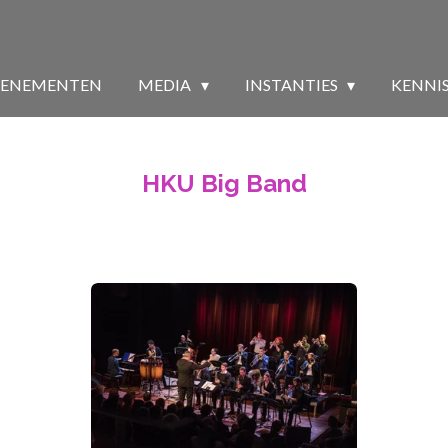
VENEMENTEN
MEDIA
INSTANTIES
KENNI
HKU Big Band