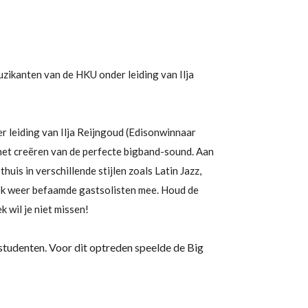
zikanten van de HKU onder leiding van Ilja
er leiding van Ilja Reijngoud (Edisonwinnaar
het creëren van de perfecte bigband-sound. Aan
uis in verschillende stijlen zoals Latin Jazz,
ook weer befaamde gastsolisten mee. Houd de
k wil je niet missen!
tudenten. Voor dit optreden speelde de Big