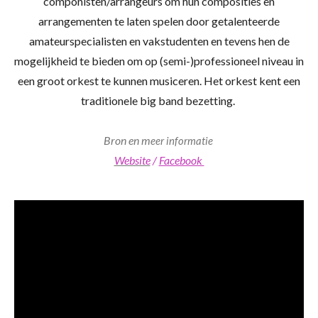
componisten/arrangeurs om hun composities en
arrangementen te laten spelen door getalenteerde
amateurspecialisten en vakstudenten en tevens hen de
mogelijkheid te bieden om op (semi-)professioneel niveau in
een groot orkest te kunnen musiceren. Het orkest kent een
traditionele big band bezetting.
Bron en m
eer informatie
Website
/
Facebook