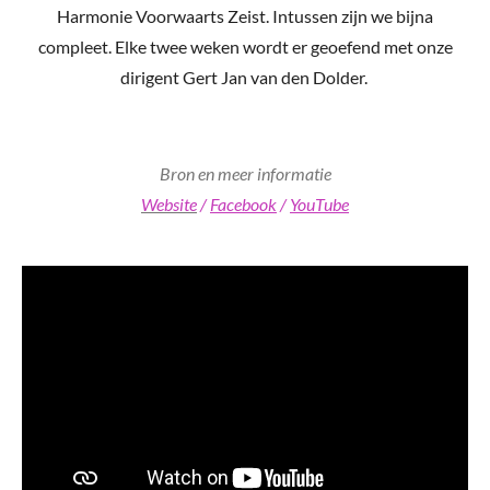
Harmonie Voorwaarts Zeist. Intussen zijn we bijna
compleet. Elke twee weken wordt er geoefend met onze
dirigent Gert Jan van den Dolder.
Bron en meer informatie
Website
/
Facebook
/
YouTube