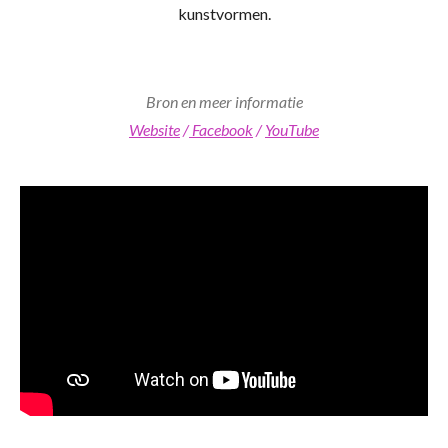
kunstvormen.
Bron en meer informatie
Website
/
Facebook
/
YouTube