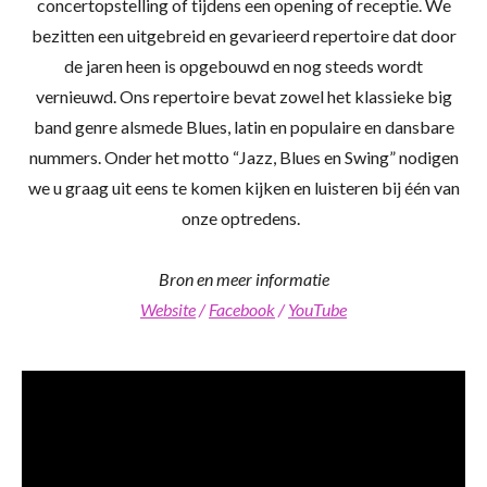
concertopstelling of tijdens een opening of receptie.
We
bezitten een uitgebreid en gevarieerd repertoire dat door
de jaren heen is opgebouwd en nog steeds wordt
vernieuwd.
Ons repertoire bevat zowel het klassieke big
band genre alsmede Blues, latin en populaire en dansbare
nummers. Onder het motto “Jazz, Blues en Swing” nodigen
we u graag uit eens te komen kijken en luisteren bij één van
onze optredens.
Bron en meer informatie
Website
/
Facebook
/
YouTube