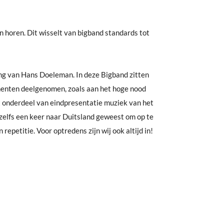
 horen. Dit wisselt van bigband standards tot
ing van Hans Doeleman. In deze Bigband zitten
menten deelgenomen, zoals aan het hoge nood
st onderdeel van eindpresentatie muziek van het
zelfs een keer naar Duitsland geweest om op te
repetitie. Voor optredens zijn wij ook altijd in!