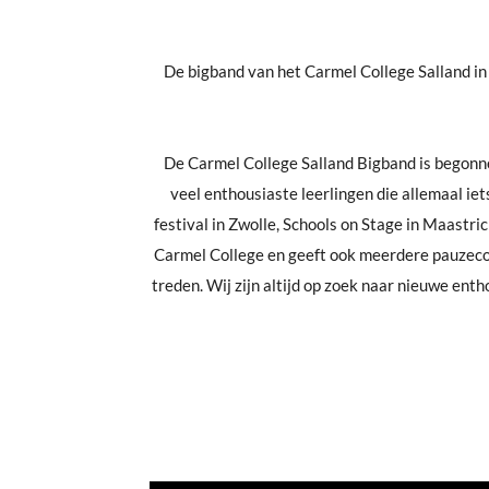
De bigband van het Carmel College Salland in
De Carmel College Salland Bigband is begonne
veel enthousiaste leerlingen die allemaal 
festival in Zwolle, Schools on Stage in Maastr
Carmel College en geeft ook meerdere pauzecon
treden. Wij zijn altijd op zoek naar nieuwe enth