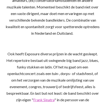
amateurs, (ex) conservatoriumstudenten en andere
muzikale talenten. Momenteel beschikt de band niet over
een vaste dirigent, maar doet men ervaringen op met
verschillende bekende bandleiders. De combinatie van
kwaliteit en spontaniteit zorgt voor spetterende optredens
in Nederland en Duitsland.
Ook heeft Exposure diverse prijzen in de wacht gesleept.
Het repertoire bestaat uit swingende big band jazz, blues,
funky stukken en latin. Of het nu gaat om een
openluchtconcert zoals een tuin-, dorps- of stadsfeest, of
om het verzorgen van de muzikale omlijsting van uw
evenement, congres, trouwerij of bedrijfsfeest, alles is
bespreekbaar. En last but not least: de band beschikt over
zijn eigen "
Frank Sinatra
" in de persoon van de