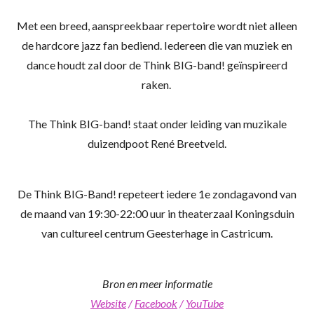
Met een breed, aanspreekbaar repertoire wordt niet alleen
de hardcore jazz fan bediend. Iedereen die van muziek en
dance houdt zal door de Think BIG-band! geïnspireerd
raken.
The Think BIG-band! staat onder leiding van muzikale
duizendpoot René Breetveld.
De Think BIG-Band! repeteert iedere 1e zondagavond van
de maand van 19:30-22:00 uur in theaterzaal Koningsduin
van cultureel centrum Geesterhage in Castricum.
Bron en meer informatie
Website
/
Facebook
/
YouTube