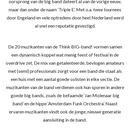
oorsprong van de big band dateert al van de vorige eeuw,
maar dan onder de naam ‘Triple E’. Met o.a. twee tournees
door Engeland en vele optredens door heel Nederland werd
al snel een reputatie gevestigd.
De 20 muzikanten van de Think BIG-band! vormen samen
een dynamisch koppel wat menig feest of festival in de
overdrive zet. De mix van getalenteerde, bevlogen amateurs
met (semi) professionals zorgt voor een band die staat als
een huis met een aantal goede solisten in elke sectie. De
muzikanten van de band verdienen ook hun sporen in andere
goede big bands, zoals de befaamde ‘Jan Molenaar big
band’ en de hippe ‘Amsterdam Funk Orchestra’. Naast
ervaren muzikanten vindt ook de jonge, nieuwe generatie
aansluiting in de band.