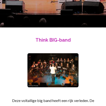
Think BIG-band
Deze voltallige big band heeft een rijk verleden. De