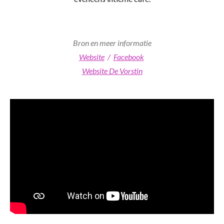
Bron en meer informatie
Website
/
Facebook
Website De Vorstin