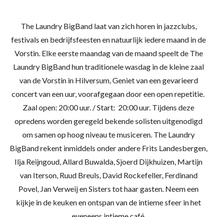
The Laundry BigBand laat van zich horen in jazzclubs,
festivals en bedrijfsfeesten en natuurlijk iedere maand in de
Vorstin.
Elke eerste maandag van de maand speelt de The
Laundry BigBand hun traditionele wasdag in de kleine zaal
van de Vorstin in Hilversum, Geniet van een gevarieerd
concert van een uur, voorafgegaan door een open repetitie.
Zaal open: 20:00 uur. / Start: 20:00 uur.
Tijdens deze
opredens worden geregeld bekende solisten uitgenodigd
om samen op hoog niveau te musiceren. The Laundry
BigBand rekent inmiddels onder andere Frits Landesbergen,
Ilja Reijngoud, Allard Buwalda, Sjoerd Dijkhuizen, Martijn
van Iterson, Ruud Breuls, David Rockefeller, Ferdinand
Povel, Jan Verweij en Sisters tot haar gasten.
Neem een
kijkje in de keuken en ontspan van de intieme sfeer in het
eveneens intieme café.