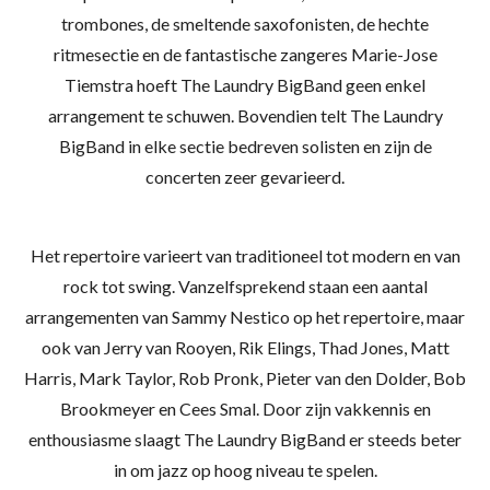
trombones, de smeltende saxofonisten, de hechte
ritmesectie en de fantastische zangeres Marie-Jose
Tiemstra hoeft The Laundry BigBand geen enkel
arrangement te schuwen. Bovendien telt The Laundry
BigBand in elke sectie bedreven solisten en zijn de
concerten zeer gevarieerd.
Het repertoire varieert van traditioneel tot modern en van
rock tot swing. Vanzelfsprekend staan een aantal
arrangementen van Sammy Nestico op het repertoire, maar
ook van Jerry van Rooyen, Rik Elings, Thad Jones, Matt
Harris, Mark Taylor, Rob Pronk, Pieter van den Dolder, Bob
Brookmeyer en Cees Smal. Door zijn vakkennis en
enthousiasme slaagt The Laundry BigBand er steeds beter
in om jazz op hoog niveau te spelen.