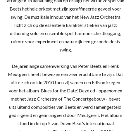
arrangeur. In aanvulling daarop draagt het virtuoze spel van
Beets het hele orkest met zijn geraffineerde gevoel voor
swing. De muzikale inhoud van het New Jazz Orchestra
richt zich op de essentiele karakteristieken van jazz:
uitbundig solo en ensemble spel, harmonische diepgang,
ruimte voor experiment en natuurijk een gezonde dosis
swing.
De jarenlange samenwerking van Peter Beets en Henk
Meutgeert heeft bewezen een zeer vruchtbare te zijn. Dat
uitte zich ook in 2010 toen zij samen een Edison kregen
voor het album ‘Blues for the Date’. Deze cd - opgenomen
met het Jazz Orchestra of The Concertgebouw - bevat
uitsluitend composities van Beets en werd samengesteld,
gedirigeerd en gearrangeerd door Meutgeert. Het album
stond in de top 5 van Down Beat's internationaal