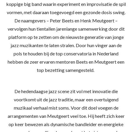
koppige big band waarin experiment en improvisatie de spil
vormen, met daaraan toegevoegd een gezonde dosis swing.
De naamgevers – Peter Beets en Henk Meutgeert –
vervolgen hun tientallen jarenlange samenwerking door dit
platform op te zetten om de nieuwste generatie van jonge
jazz muzikanten te laten stralen. Door hun vinger aan de
pols te houden bij de top conservatoria in Nederland
hebben de zeer ervaren mentoren Beets en Meutgeert een
top bezetting samengesteld.
De hedendaagse jazz scene zit vol met innovatie die
voortkomt uit de jazz traditie, maar een overtuigend
muzikaal verhaal mist soms. Voor dit doel voegen de
arrangementen van Meutgeert veel toe. Hij heeft zich keer
op keer bewezen als dynamische bandleider en energieke