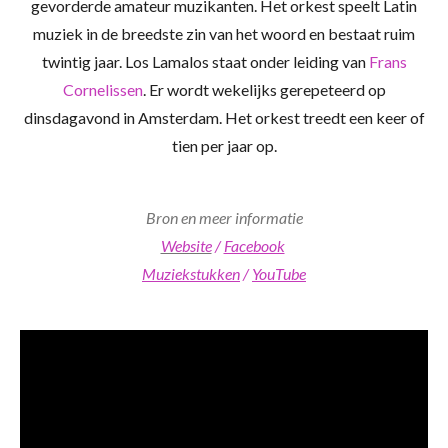
gevorderde amateur muzikanten. Het orkest speelt Latin
muziek in de breedste zin van het woord en bestaat ruim
twintig jaar. Los Lamalos staat onder leiding van
Frans
Cornelissen
. Er wordt wekelijks gerepeteerd op
dinsdagavond in Amsterdam. Het orkest treedt een keer of
tien per jaar op.
Bron en meer informatie
Website
/
Facebook
Muziekstukken
/
YouTube