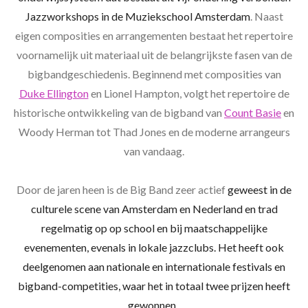
Jazzworkshops in de Muziekschool Amsterdam
. Naast
eigen composities en arrangementen bestaat het repertoire
voornamelijk uit materiaal uit de belangrijkste fasen van de
bigbandgeschiedenis. Beginnend met composities van
Duke Ellington
en Lionel Hampton, volgt het repertoire de
historische ontwikkeling van de bigband van
Count Basie
en
Woody Herman tot Thad Jones en de moderne arrangeurs
van vandaag.
Door de jaren heen is de Big Band zeer actief
geweest in de
culturele scene van Amsterdam en Nederland en trad
regelmatig op op school en bij maatschappelijke
evenementen, evenals in lokale jazzclubs. Het heeft ook
deelgenomen aan nationale en internationale festivals en
bigband-competities, waar het in totaal twee prijzen heeft
gewonnen.