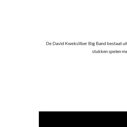
De David Kweksilber Big Band bestaat uit 
stukken spelen me