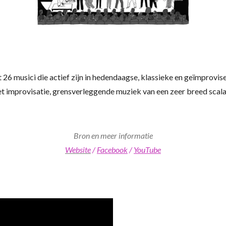
26 musici die actief zijn in hedendaagse, klassieke en geïmprovi
t improvisatie, grensverleggende muziek van een zeer breed scal
Bron en meer informatie
Website
/
Facebook
/
YouTube