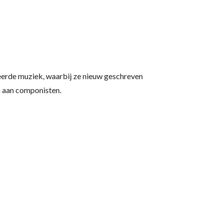
seerde muziek, waarbij ze nieuw geschreven
a aan componisten.