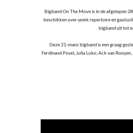
Bigband On The Move is in de afgelopen 28 
beschikken over uniek repertoire en gastsoli
bigband uit tot 
Deze 21-mans bigband is een graag gezie
Ferdinand Povel, Julia Loko, Ack van Rooyen, 