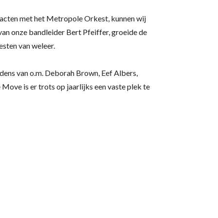
tacten met het Metropole Orkest, kunnen wij
van onze bandleider Bert Pfeiffer, groeide de
esten van weleer.
dens van o.m. Deborah Brown, Eef Albers,
ove is er trots op jaarlijks een vaste plek te