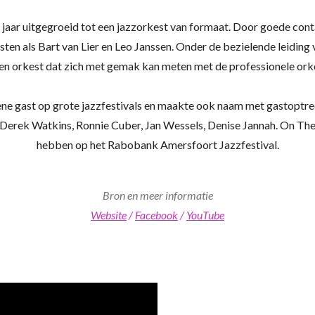
jaar uitgegroeid tot een jazzorkest van formaat. Door goede con
sten als Bart van Lier en Leo Janssen. Onder de bezielende leiding 
een orkest dat zich met gemak kan meten met de professionele ork
ne gast op grote jazzfestivals en maakte ook naam met gastoptre
Derek Watkins, Ronnie Cuber, Jan Wessels, Denise Jannah. On The M
hebben op het Rabobank Amersfoort Jazzfestival.
Bron en meer informatie
Website
/
Facebook
/
YouTube