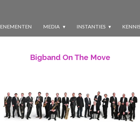
VENEMENTEN
MEDIA
INSTANTIES
KENNI
Bigband On The Move