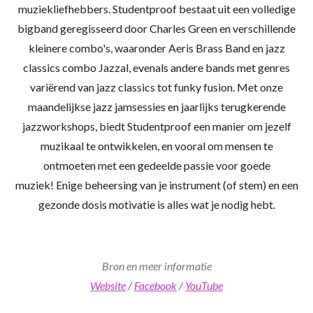
muziekliefhebbers.
Studentproof bestaat uit een volledige
bigband geregisseerd door Charles Green en verschillende
kleinere combo's, waaronder Aeris Brass Band en jazz
classics combo Jazzal, evenals andere bands met genres
variërend van jazz classics tot funky fusion.
Met onze
maandelijkse jazz jamsessies en jaarlijks terugkerende
jazzworkshops, biedt Studentproof een manier om jezelf
muzikaal te ontwikkelen, en vooral om mensen te
ontmoeten met een gedeelde passie voor goede
muziek!
Enige beheersing van je instrument (of stem) en een
gezonde dosis motivatie is alles wat je nodig hebt.
Bron en meer informatie
Website
/
Facebook
/
YouTube