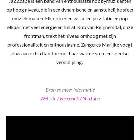
JaZZcape is een band van enthousiaste hobbymuzikanten
op hoog niveau, die in een dynamische en aanstekelijke sfeer
muziek maken. Elk optreden wisselen jazz, latin en pop
elkaar met veel energie en fun af. Rob van Reijmersdal, onze
frontman, trekt het niveau omhoog met zijn
professionaliteit en enthousiasme. Zangeres Marijke voegt
daaraan extra flair toe met haar warme stem en speelse
verschijning.
Bron en meer informatie
Websit
e /
Faceboo
k /
YouTube