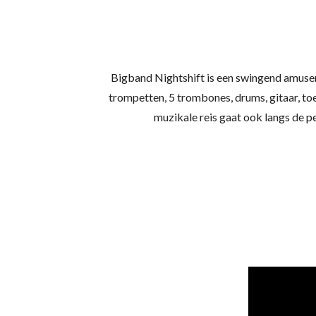
Bigband Nightshift is een swingend amuse
trompetten, 5 trombones, drums, gitaar, to
muzikale reis gaat ook langs de 