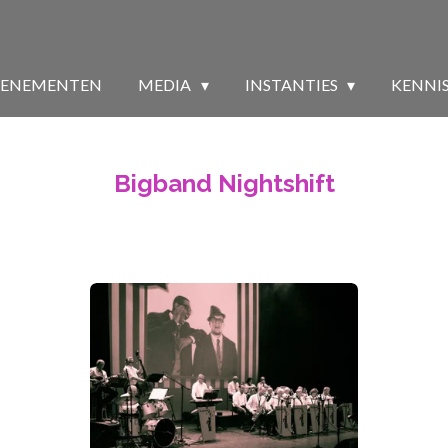
VENEMENTEN
MEDIA
INSTANTIES
KENNI
Bigband Nightshift