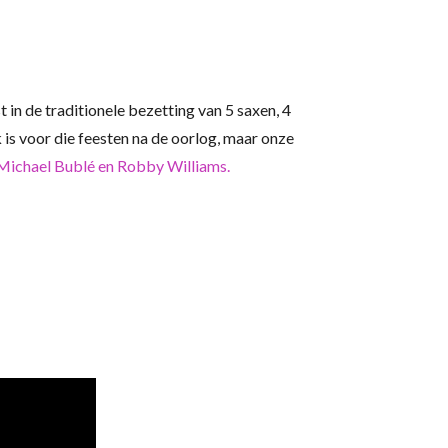
t in de traditionele bezetting van 5 saxen, 4
is voor die feesten na de oorlog, maar onze
 Michael Bublé en Robby Williams.