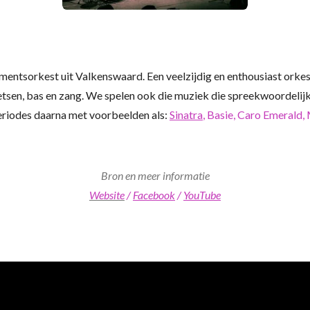
mentsorkest uit Valkenswaard. E
en veelzijdig en enthousiast orkes
etsen, bas en zang. We spelen ook die muziek die spreekwoordelijk 
periodes daarna met voorbeelden als:
Sinatra
, Basie, Caro Emerald,
Bron en meer informatie
Website
/
Facebook
/
YouTube