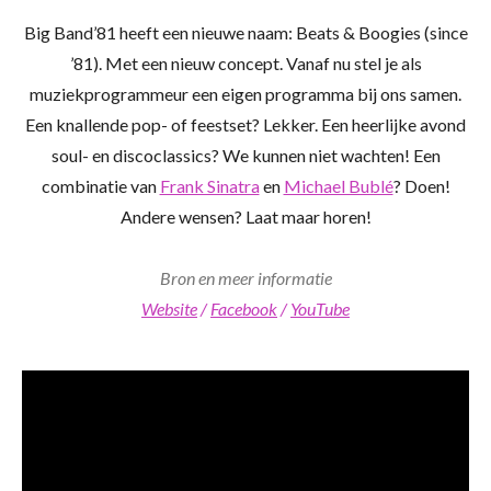
Big Band’81 heeft een nieuwe naam: Beats & Boogies (since
’81). Met een nieuw concept. Vanaf nu stel je als
muziekprogrammeur een eigen programma bij ons samen.
Een knallende pop- of feestset? Lekker. Een heerlijke avond
soul- en discoclassics? We kunnen niet wachten! Een
combinatie van
Frank Sinatra
en
Michael Bublé
? Doen!
Andere wensen? Laat maar horen!
Bron en meer informatie
Website
/
Facebook
/
YouTube