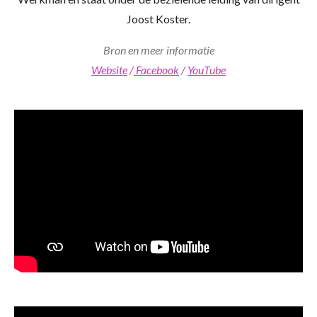
Joost Koster.
Bron en meer informatie
Website
/
Facebook
/
YouTube