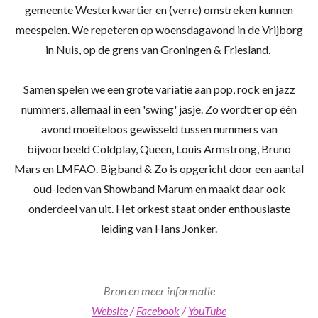
gemeente Westerkwartier en (verre) omstreken kunnen
meespelen. We repeteren op woensdagavond in de Vrijborg
in Nuis, op de grens van Groningen & Friesland.
Samen spelen we een grote variatie aan pop, rock en jazz
nummers, allemaal in een 'swing' jasje. Zo wordt er op één
avond moeiteloos gewisseld tussen nummers van
bijvoorbeeld Coldplay, Queen, Louis Armstrong, Bruno
Mars en LMFAO. Bigband & Zo is opgericht door een aantal
oud-leden van Showband Marum en maakt daar ook
onderdeel van uit. Het orkest staat onder enthousiaste
leiding van Hans Jonker.
Bron en meer informatie
Website
/
Facebook
/
YouTube