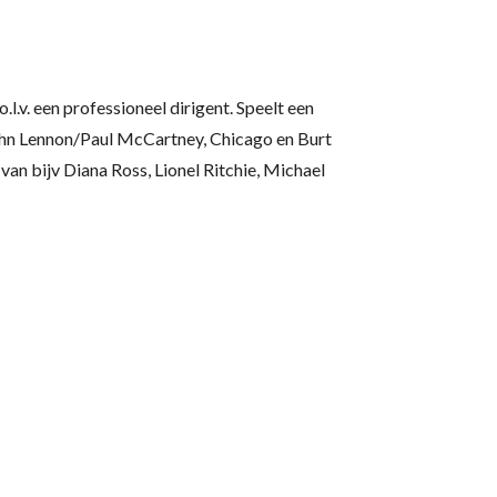
l.v. een professioneel dirigent. Speelt een
ohn Lennon/Paul McCartney, Chicago en Burt
n bijv Diana Ross, Lionel Ritchie, Michael