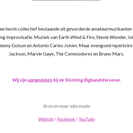
 en hecht collectief bestaande uit gevorderde amateurmuzikanten o.
ing Improvisatie. Muziek van Earth Wind & Fire, Stevie Wonder, J
enny Golson en Antonio Carlos Jobim. Maar evengoed repertoire va
Jackson, Marvin Gaye, The Commodores en Bruno Mars.
Wij zijn
aangesloten
bij de Stichting BigbandsForvever.
Bron en meer informatie
Website
/
Facebook
/
YouTube