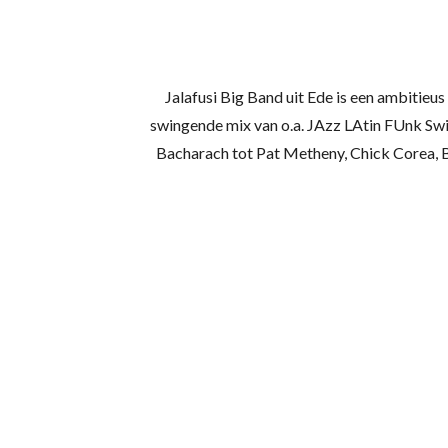
Jalafusi Big Band uit Ede is een ambitieus
swingende mix van o.a. JAzz LAtin FUnk Sw
Bacharach tot Pat Metheny, Chick Corea, B