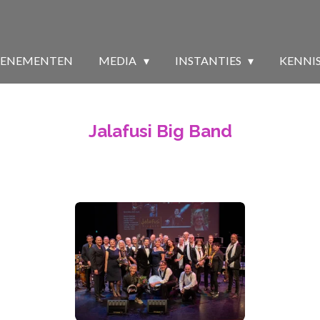
VENEMENTEN
MEDIA
INSTANTIES
KENNI
Jalafusi Big Band